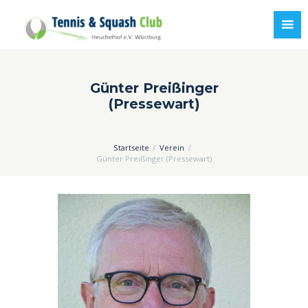
Günter Preißinger
(Pressewart)
Startseite
Verein
Günter Preißinger (Pressewart)