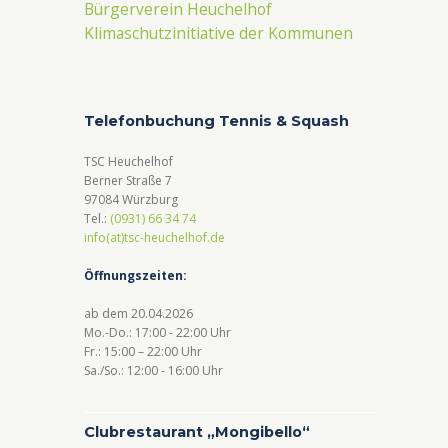
Bürgerverein Heuchelhof
Klimaschutzinitiative der Kommunen
Telefonbuchung Tennis & Squash
TSC Heuchelhof
Berner Straße 7
97084 Würzburg
Tel.:
(0931) 66 34 74
info(at)tsc-heuchelhof.de
Öffnungszeiten:
ab dem 20.04.2026
Mo.-Do.: 17:00 - 22:00 Uhr
Fr.: 15:00 – 22:00 Uhr
Sa./So.: 12:00 - 16:00 Uhr
Clubrestaurant „Mongibello“