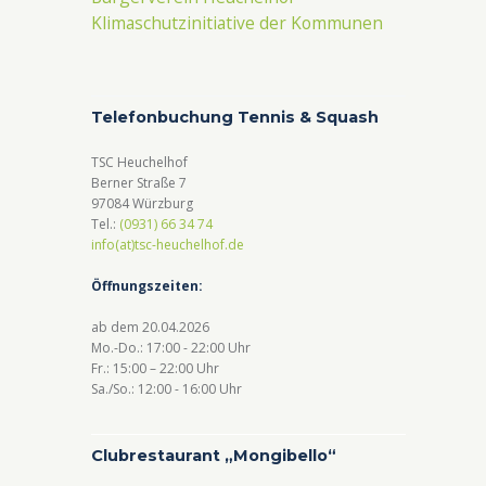
Klimaschutzinitiative der Kommunen
Telefonbuchung Tennis & Squash
TSC Heuchelhof
Berner Straße 7
97084 Würzburg
Tel.:
(0931) 66 34 74
info(at)tsc-heuchelhof.de
Öffnungszeiten:
ab dem 20.04.2026
Mo.-Do.: 17:00 - 22:00 Uhr
Fr.: 15:00 – 22:00 Uhr
Sa./So.: 12:00 - 16:00 Uhr
Clubrestaurant „Mongibello“