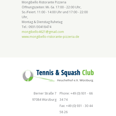
Mongibello Ristorante Pizzeria
Öffnungszeiten: Mi.-Sa. 17:00 - 22:00 Uhr,
So./Feiert. 11:00 - 14:00 Uhr und 17:00 - 22:00
Uhr,
Montag & Dienstag Ruhetag
Tel.: 0931/30418474
mongibello4621@gmail.com
www.mongibello-ristorante-pizzeria.de
Berner Straße 7
Phone: +49 (0) 931 - 66
97084 Würzburg
34 74
Fax: +49 (0) 931 - 30 44
58 26