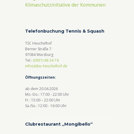
Klimaschutzinitiative der Kommunen
Telefonbuchung Tennis & Squash
TSC Heuchelhof
Berner Straße 7
97084 Würzburg
Tel.:
(0931) 66 34 74
info(at)tsc-heuchelhof.de
Öffnungszeiten:
ab dem 20.04.2026
Mo.-Do.: 17:00 - 22:00 Uhr
Fr.: 15:00 – 22:00 Uhr
Sa./So.: 12:00 - 16:00 Uhr
Clubrestaurant „Mongibello“